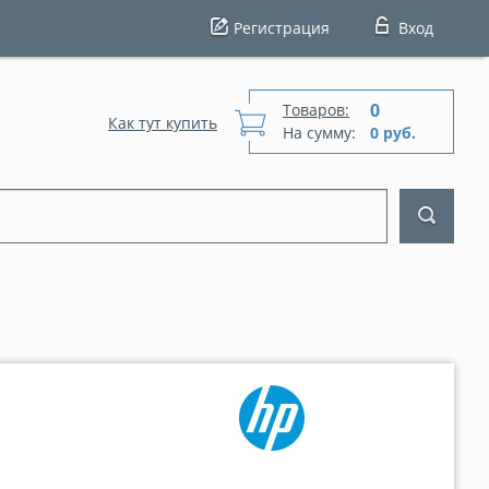
Регистрация
Вход
0
Товаров:
Как тут купить
На сумму:
0 руб.