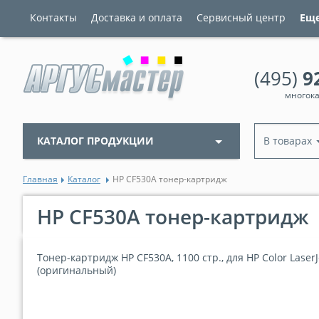
Контакты
Доставка и оплата
Сервисный центр
Ещ
(495)
9
многок
КАТАЛОГ ПРОДУКЦИИ
В товарах
Главная
Каталог
HP CF530A тонер-картридж
HP CF530A тонер-картридж
Тонер-картридж HP CF530A, 1100 стр., для HP Color Laser
(оригинальный)