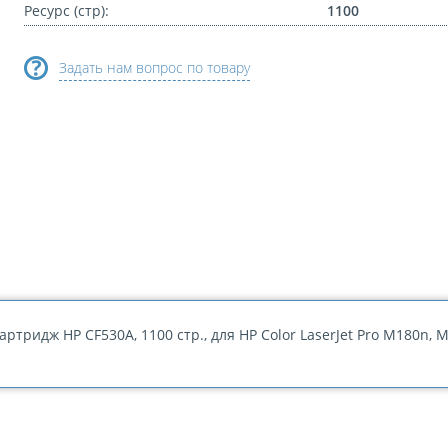
Ресурс (стр):
1100
Задать нам вопрос по товару
артридж HP CF530A, 1100 стр., для HP Color LaserJet Pro M180n,