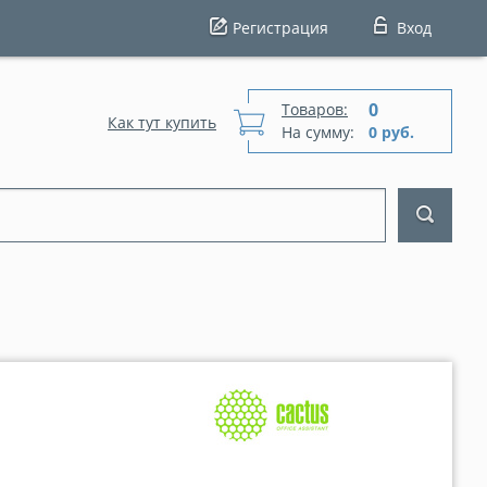
Регистрация
Вход
0
Товаров:
Как тут купить
На сумму:
0 руб.