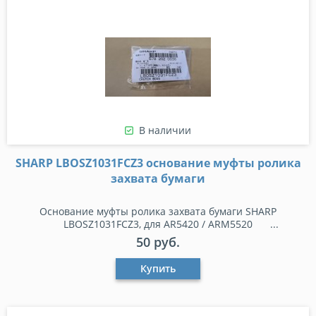
В наличии
SHARP LBOSZ1031FCZ3 основание муфты ролика
захвата бумаги
Основание муфты ролика захвата бумаги SHARP
LBOSZ1031FCZ3, для AR5420 / ARM5520
50 руб.
Купить