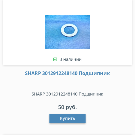
В наличии
SHARP 3012912248140 Подшипник
SHARP 3012912248140 Подшипник
50 руб.
Купить