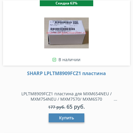
Скидка 63%
В наличии
SHARP LPLTM8909FCZ1 пластина
LPLTM8909FCZ1 пластина для MXM654NEU /
MXM754NEU / MXM7570/ MXM6570
65 руб.
177 руб.
Купить