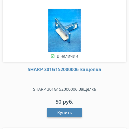
В наличии
SHARP 301G152000006 Защелка
SHARP 301G152000006 Защелка
50 руб.
Купить