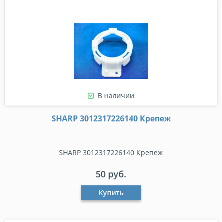
В наличии
SHARP 3012317226140 Крепеж
SHARP 3012317226140 Крепеж
50 руб.
Купить