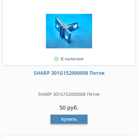
В наличии
SHARP 301G152000008 Петля
SHARP 301G152000008 Петля
50 руб.
Купить