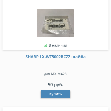
В наличии
SHARP LX-WZ5002BCZZ шайба
для MX-M423
50 руб.
Купить