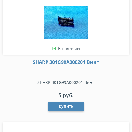
В наличии
SHARP 301G99A000201 Винт
SHARP 301G99A000201 Винт
5 руб.
Купить