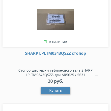
В наличии
SHARP LPLTM0343QSZZ стопор
Стопор шестерни тефлонового вала SHARP
LPLTM0343QSZZ, для AR5625 / 5631
30 руб.
Купить