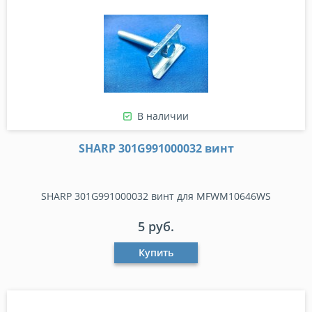
В наличии
SHARP 301G991000032 винт
SHARP 301G991000032 винт для MFWM10646WS
5 руб.
Купить