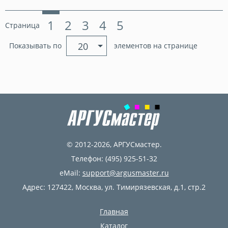
1
2
3
4
5
Страница
20
Показывать по
элементов на странице
© 2012-2026,
АРГУСмастер
.
Телефон:
(495) 925-51-32
eMail:
support@argusmaster.ru
Адрес:
127422, Москва, ул. Тимирязевская, д.1, стр.2
Главная
Каталог